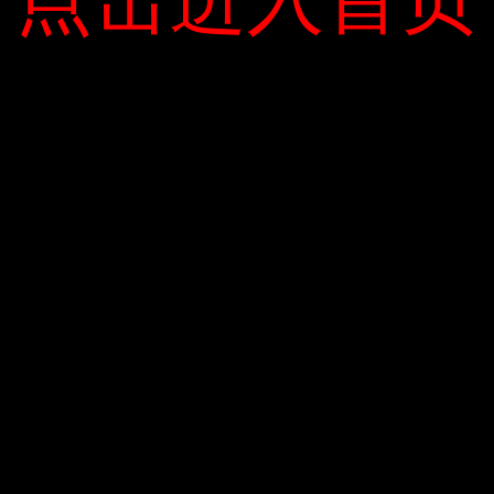
潍县中路（海龙路）玉清街路口北
600
米
高新站）
机动车检测有限公司
滨海区大沂路以东孟家村南
滨海站）
动车检测有限公司
滨海开发区科技项目区
方机动车检测有限公
峡山区岞山街道芙蓉街南盛通路西
300
（峡山站）
车检测服务有限公司
潍坊市峡山区王家庄街道解戈村
动车检测有限公司
青州市四公里路口东
100
米路北
南环路站）